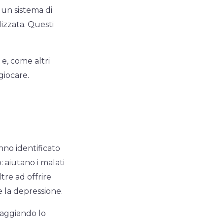
a un sistema di
izzata. Questi
e, come altri
giocare.
nno identificato
: aiutano i malati
tre ad offrire
he la depressione.
raggiando lo