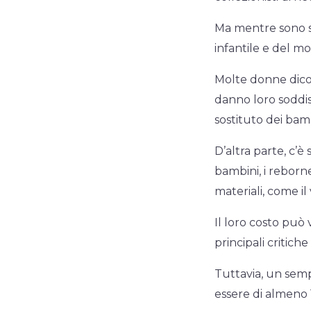
Ma mentre sono sp
infantile e del mo
Molte donne dicon
danno loro soddis
sostituto dei bamb
D’altra parte, c’è
bambini, i reborn
materiali, come il
Il loro costo può 
principali critic
Tuttavia, un sem
essere di almeno 