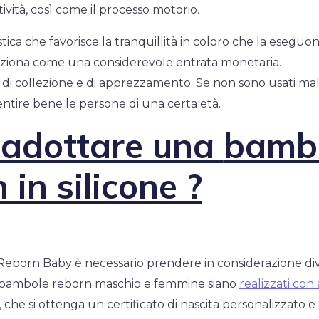
ività, così come il processo motorio.
stica che favorisce la tranquillità in coloro che la eseguo
siziona come una considerevole entrata monetaria.
i collezione e di apprezzamento. Se non sono usati male
ntire bene le persone di una certa età.
adottare una
bamb
 in silicone
?
eborn Baby è necessario prendere in considerazione dive
 bambole reborn maschio e femmine siano
realizzati co
o, che si ottenga un certificato di nascita personalizzato e