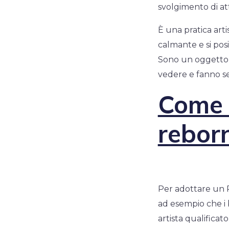
svolgimento di att
È una pratica arti
calmante e si po
Sono un oggetto d
vedere e fanno se
Come 
reborn
Per adottare un R
ad esempio che i
artista qualificat