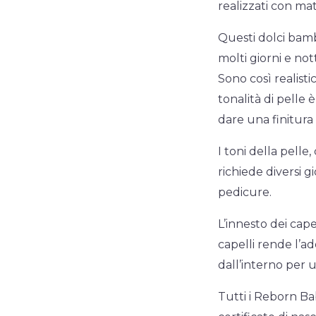
realizzati con mate
Questi dolci bamb
molti giorni e not
Sono così realistic
tonalità di pelle è
dare una finitura 
I toni della pelle
richiede diversi g
pedicure.
L’innesto dei capel
capelli rende l’ado
dall’interno per 
Tutti i Reborn Bab